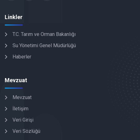
Linkler
T.C. Tarım ve Orman Bakanlığı
Su Yönetimi Genel Müdürlüğü
Haberler
Mevzuat
Mevzuat
İletişim
Veri Girişi
Veri Sözlüğü