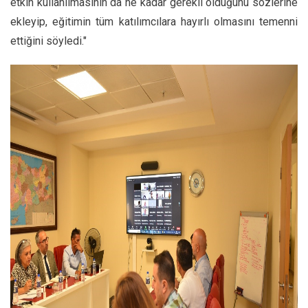
etkin kullanılmasının da ne kadar gerekli olduğunu sözlerine
ekleyip, eğitimin tüm katılımcılara hayırlı olmasını temenni
ettiğini söyledi."