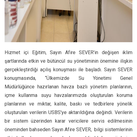
Hizmet içi Eğitim, Sayın Afire SEVER'in değişen iklim
şartlarında etkin ve bütüncül su yönetiminin önemine ilişkin
gerçekleştirdiği açılış konuşması ile başladı. Sayın SEVER
konuşmasında, “Ülkemizde Su Yönetimi Genel
Müdürlüğünce hazırlanan havza bazlı yönetim planlarının,
içme kullanma suyu havzalarımızda oluşturulan koruma
planlarının ve miktar, kalite, baskı ve tedbirlere yönelik
oluşturulan verilerin USBS'ye aktarıldığına değindi. Verilerin
bir sistem üzerinden karar vericilere servis edilmesinin
öneminden bahseden Sayın Afire SEVER, bilgi sistemlerinin