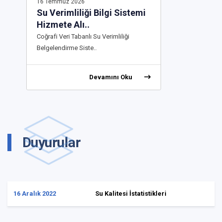
16 Temmuz 2026
Su Verimliliği Bilgi Sistemi
Hizmete Alı
..
Coğrafi Veri Tabanlı Su Verimliliği
Belgelendirme Siste
..
Devamını Oku
Duyurular
16 Aralık 2022
Su Kalitesi İstatistikleri