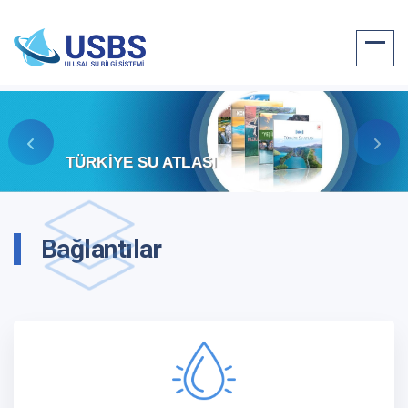
Su Varlığı, Suyun Kull
Verimliliği Komisyonu
Bağlantılar