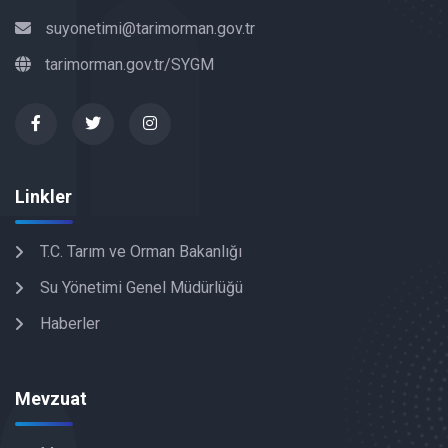
suyonetimi@tarimorman.gov.tr
tarimorman.gov.tr/SYGM
Linkler
T.C. Tarım ve Orman Bakanlığı
Su Yönetimi Genel Müdürlüğü
Haberler
Mevzuat