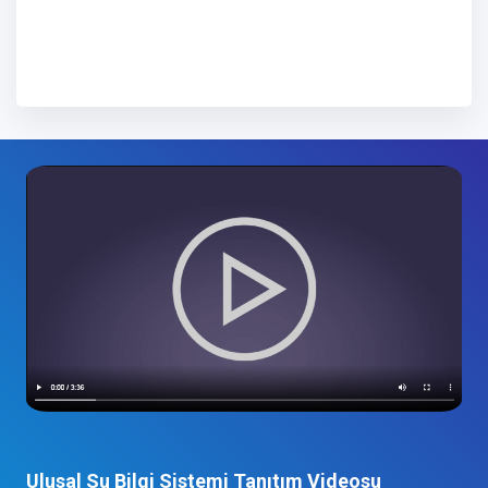
Ulusal Su Bilgi Sistemi Tanıtım Videosu